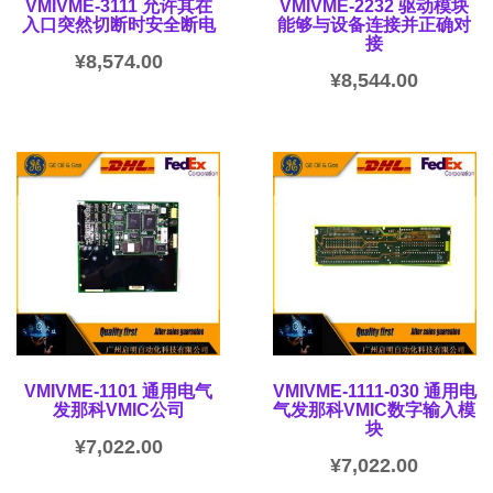
VMIVME-3111 允许其在
VMIVME-2232 驱动模块
入口突然切断时安全断电
能够与设备连接并正确对
接
¥
8,574.00
¥
8,544.00
VMIVME-1101 通用电气
VMIVME-1111-030 通用电
发那科VMIC公司
气发那科VMIC数字输入模
块
¥
7,022.00
¥
7,022.00