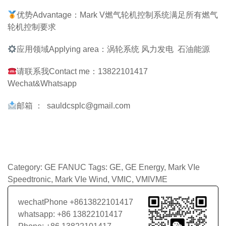
优势Advantage：Mark V燃气轮机控制系统满足所有燃气
轮机控制要求
应用领域Applying area：涡轮系统 风力发电 石油能源
请联系我Contact me：13822101417
Wechat&Whatsapp
邮箱 ： sauldcsplc@gmail.com
Category:
GE FANUC
Tags:
GE
,
GE Energy
,
Mark VIe
Speedtronic
,
Mark VIe Wind
,
VMIC
,
VMIVME
wechatPhone +8613822101417
whatsapp: +86 13822101417