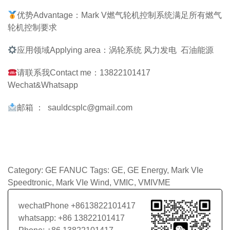
优势Advantage：Mark V燃气轮机控制系统满足所有燃气
轮机控制要求
应用领域Applying area：涡轮系统 风力发电 石油能源
请联系我Contact me：13822101417
Wechat&Whatsapp
邮箱 ： sauldcsplc@gmail.com
Category:
GE FANUC
Tags:
GE
,
GE Energy
,
Mark VIe
Speedtronic
,
Mark VIe Wind
,
VMIC
,
VMIVME
wechatPhone +8613822101417
whatsapp: +86 13822101417