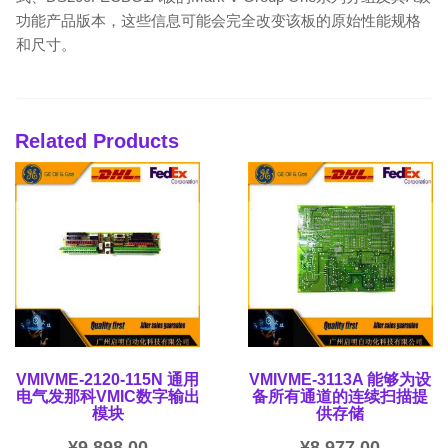
功能产品版本，这些信息可能会完全改变该板的原始性能规格
和尺寸。
Related Products
VMIVME-2120-115N 通用
VMIVME-3113A 能够为设
电气发那科VMIC数字输出
备所有通道的连续扫描提
模块
供存储
¥
9,898.00
¥
8,977.00