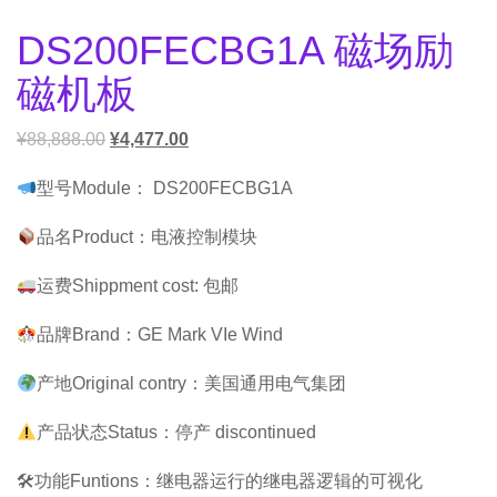
DS200FECBG1A 磁场励
磁机板
¥
88,888.00
¥
4,477.00
型号Module： DS200FECBG1A
品名Product：电液控制模块
运费Shippment cost: 包邮
品牌Brand：GE Mark VIe Wind
产地Original contry：美国通用电气集团
产品状态Status：停产 discontinued
🛠功能Funtions：继电器运行的继电器逻辑的可视化