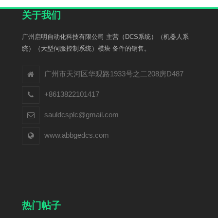
关于我们
广州启明自动化科技有限公司 主营（DCS系统）（机器人系
统）（大型伺服控制系统）模块 备件的销售。
广州市天河区华观路1933号之二208房D487
+8613822101417
sauldcsplc@gmail.com
www.abbgedcs.com
热门帖子