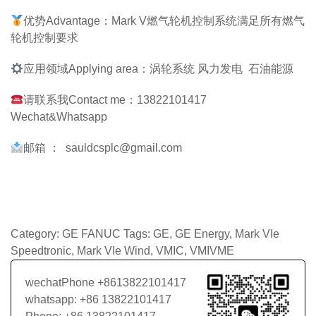
优势Advantage：Mark V燃气轮机控制系统满足所有燃气
轮机控制要求
应用领域Applying area：涡轮系统 风力发电 石油能源
请联系我Contact me：13822101417
Wechat&Whatsapp
邮箱 ： sauldcsplc@gmail.com
Category:
GE FANUC
Tags:
GE
,
GE Energy
,
Mark VIe
Speedtronic
,
Mark VIe Wind
,
VMIC
,
VMIVME
wechatPhone +8613822101417
whatsapp: +86 13822101417