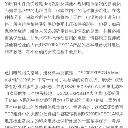
的所有组件免受过电压情况以及其他不规则电压情况的影响;因
为如果电路中的电压过高，保险丝内部的元件将会熔化。在这
种情况下，保险丝所在的电路将停止工作，电源将停止进入电
路，所有组件都将受到保护免受电压条件的影响。但是，如果
保险丝烧断，维修人员必须确定过电压情况的原因，并且必须
更换保险丝。如果您不熟悉传动使用的电源，请咨询工程师或
其他有经验的人员;DS200EXPSG1A产品的基本电路板对电压
非常敏感，在不正确的安装过程中会损坏。
通用电气相关指导手册材料再次披露，DS200EXPSG1A Mark
V系列产品的组件中有一个可手动移动的硬件跳线。该硬件跳线
带有标准J1诊断参考标志，并将DS200EXPSG1A大容量电源板
T1次级的第二个抽头接地。DS200EXPSG1A大容量电源板属
于Mark V系列中相对脆弱且对电压敏感的印刷电路板，因为其
基本电路板上的硬件组件数量较少。幸运的是，这款EXPS缩写
PCB组件中的大部分硬件组件都应该得到DS200EXPSG1A印刷
电路板正常类型的印刷电路板保护涂层的一些基本保护。考虑
到潜在的破坏性静电和表面电压，DS200EXPSG1A大容量电源