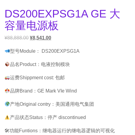
DS200EXPSG1A GE 大
容量电源板
¥
88,888.00
¥
8,541.00
型号Module： DS200EXPSG1A
品名Product：电液控制模块
运费Shippment cost: 包邮
品牌Brand：GE Mark VIe Wind
产地Original contry：美国通用电气集团
产品状态Status：停产 discontinued
🛠功能Funtions：继电器运行的继电器逻辑的可视化