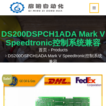
DS200DSPCH1ADA Mark V
Speedtronic控制系统兼容
首页
Products
DS200DSPCH1ADA Mark V Speedtronic控制系统
兼容
Sale!