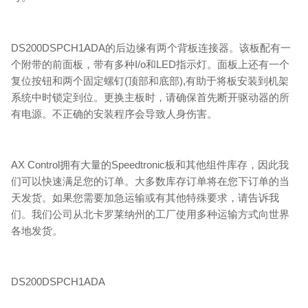
DS200DSPCH1ADA的后边缘有两个背板连接器。该板配有一
个附带的前面板，带有多种I/o和LED指示灯。面板上还有一个
复位按钮和两个固定螺钉(顶部和底部),有助于将板安装到机架
系统中时锁定到位。更换主板时，请确保首先断开驱动器的所
有电源。不正确的安装程序会导致人身伤害。
AX Control拥有大量的Speedtronic板和其他组件库存，因此我
们可以快速满足您的订单。大多数库存订单将在您下订单的当
天发货。如果您需要加急运输或有其他特殊要求，请告诉我
们。我们公司从北卡罗莱纳州的工厂使用多种运输方式向世界
各地发货。
DS200DSPCH1ADA