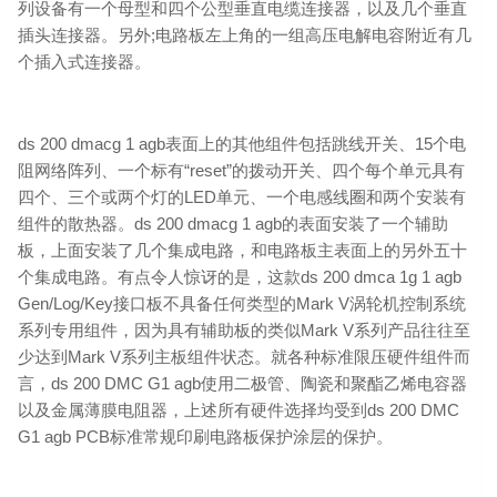
列设备有一个母型和四个公型垂直电缆连接器，以及几个垂直
插头连接器。另外;电路板左上角的一组高压电解电容附近有几
个插入式连接器。
ds 200 dmacg 1 agb表面上的其他组件包括跳线开关、15个电
阻网络阵列、一个标有“reset”的拨动开关、四个每个单元具有
四个、三个或两个灯的LED单元、一个电感线圈和两个安装有
组件的散热器。ds 200 dmacg 1 agb的表面安装了一个辅助
板，上面安装了几个集成电路，和电路板主表面上的另外五十
个集成电路。有点令人惊讶的是，这款ds 200 dmca 1g 1 agb
Gen/Log/Key接口板不具备任何类型的Mark V涡轮机控制系统
系列专用组件，因为具有辅助板的类似Mark V系列产品往往至
少达到Mark V系列主板组件状态。就各种标准限压硬件组件而
言，ds 200 DMC G1 agb使用二极管、陶瓷和聚酯乙烯电容器
以及金属薄膜电阻器，上述所有硬件选择均受到ds 200 DMC
G1 agb PCB标准常规印刷电路板保护涂层的保护。