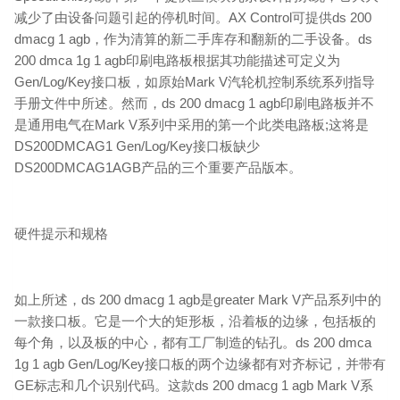
减少了由设备问题引起的停机时间。AX Control可提供ds 200
dmacg 1 agb，作为清算的新二手库存和翻新的二手设备。ds
200 dmca 1g 1 agb印刷电路板根据其功能描述可定义为
Gen/Log/Key接口板，如原始Mark V汽轮机控制系统系列指导
手册文件中所述。然而，ds 200 dmacg 1 agb印刷电路板并不
是通用电气在Mark V系列中采用的第一个此类电路板;这将是
DS200DMCAG1 Gen/Log/Key接口板缺少
DS200DMCAG1AGB产品的三个重要产品版本。
硬件提示和规格
如上所述，ds 200 dmacg 1 agb是greater Mark V产品系列中的
一款接口板。它是一个大的矩形板，沿着板的边缘，包括板的
每个角，以及板的中心，都有工厂制造的钻孔。ds 200 dmca
1g 1 agb Gen/Log/Key接口板的两个边缘都有对齐标记，并带有
GE标志和几个识别代码。这款ds 200 dmacg 1 agb Mark V系