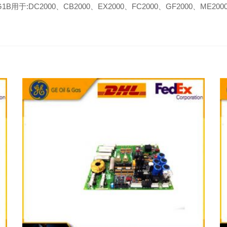
用于:DC2000、CB2000、EX2000、FC2000、GF2000、ME200