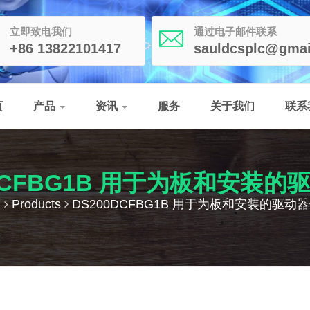
立即致电我们
通过电子邮件联系
+86 13822101417
sauldcsplc@gmai
页
产品
资讯
服务
关于我们
联系
0DCFBG1B 用于为板和安装的
页
Products
DS200DCFBG1B 用于为板和安装的驱动