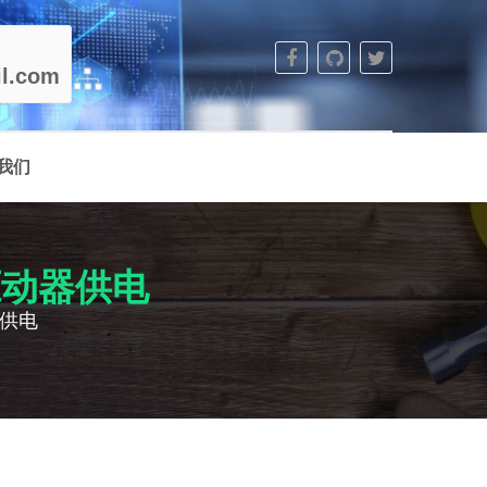
l.com
我们
驱动器供电
器供电