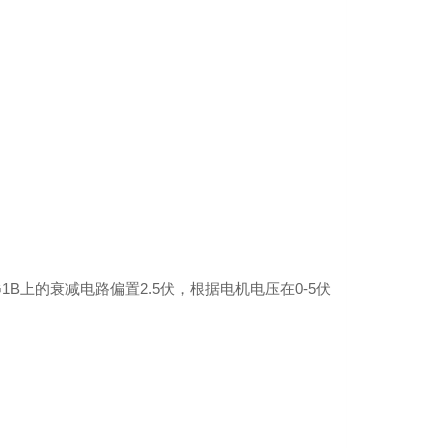
BG1B上的衰减电路偏置2.5伏，根据电机电压在0-5伏