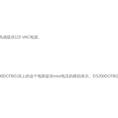
扇提供115 VAC电源。
00DCFBG1B上的这个电路提供mtor电压的模拟表示。DS200DCF