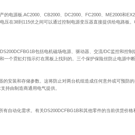
生产的电源板.AC2000、CB2000、DC2000、FC2000、ME20
压在38到115伏之间可以通过控制电源变压器直接提供给电路板。
200DCFBG1B包括电机磁场电源、驱动器、交流/DC监控和控
D和一个霓虹灯指示灯在黑板上找到的。三个保护保险丝防止电源中
装驱动器的安装和存储参数。这将防止对两台机组造成任何意外或可预
技术支持由制造商通用电气提供。
您满足所有自动化需求。有关DS200DCFBG1B和其他零件的当前供