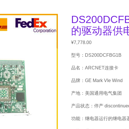
DS200DC
的驱动器供
¥
7,778.00
型号：DS200DCFBG1B
品名：ARCNET连接卡
品牌：GE Mark VIe Wind
产地：美国通用电气集团
产品状态：停产 discontinue
功能：继电器运行的继电器