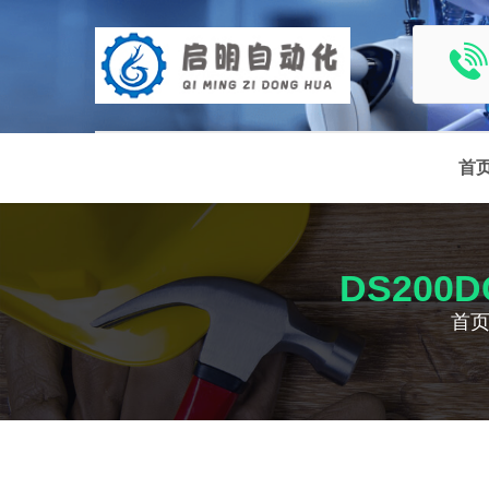
首
DS20
首