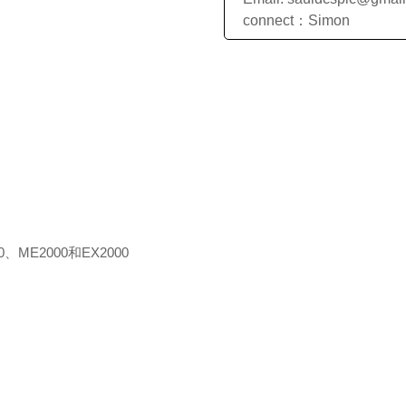
connect：Simon
0、ME2000和EX2000