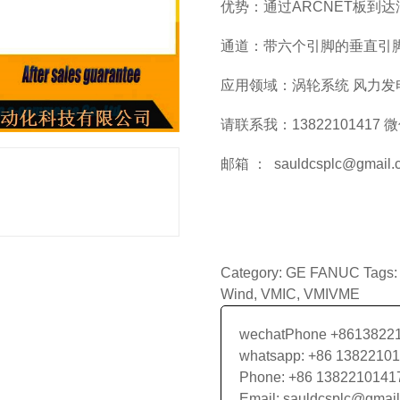
优势：通过ARCNET板到
通道：带六个引脚的垂直引
应用领域：涡轮系统 风力发
请联系我：13822101417 
邮箱 ： sauldcsplc@gmail.
Category:
GE FANUC
Tags
Wind
,
VMIC
,
VMIVME
wechatPhone +8613822
whatsapp: +86 1382210
Phone: +86 1382210141
Email: sauldcsplc@gmai