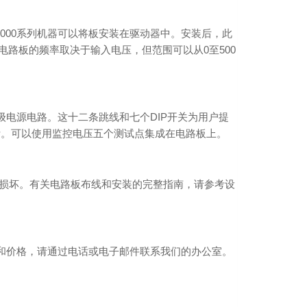
00和EX2000系列机器可以将板安装在驱动器中。安装后，此
电路板的频率取决于输入电压，但范围可以从0至500
制级电源电路。这十二条跳线和七个DIP开关为用户提
断。可以使用监控电压五个测试点集成在电路板上。
防的损坏。有关电路板布线和安装的完整指南，请参考设
货价格和价格，请通过电话或电子邮件联系我们的办公室。