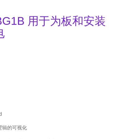
FBG1B 用于为板和安装
电
d
逻辑的可视化