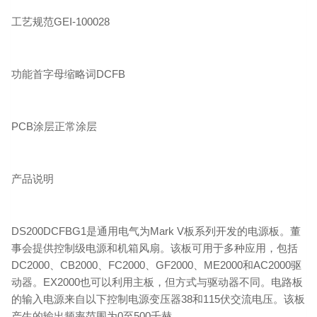
工艺规范GEI-100028
功能首字母缩略词DCFB
PCB涂层正常涂层
产品说明
DS200DCFBG1是通用电气为Mark V板系列开发的电源板。董
事会提供控制级电源和机箱风扇。该板可用于多种应用，包括
DC2000、CB2000、FC2000、GF2000、ME2000和AC2000驱
动器。EX2000也可以利用主板，但方式与驱动器不同。电路板
的输入电源来自以下控制电源变压器38和115伏交流电压。该板
产生的输出频率范围为0至500千赫.