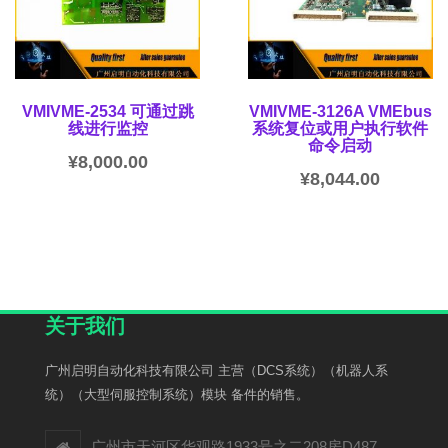
VMIVME-2534 可通过跳
VMIVME-3126A VMEbus
线进行监控
系统复位或用户执行软件
命令启动
¥
8,000.00
¥
8,044.00
关于我们
广州启明自动化科技有限公司 主营（DCS系统）（机器人系
统）（大型伺服控制系统）模块 备件的销售。
广州市天河区华观路1933号之二208房D487