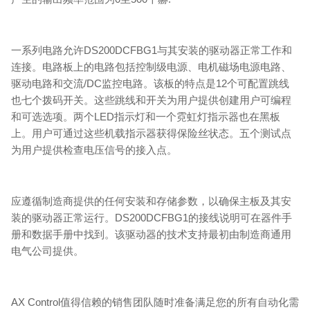
一系列电路允许DS200DCFBG1与其安装的驱动器正常工作和
连接。电路板上的电路包括控制级电源、电机磁场电源电路、
驱动电路和交流/DC监控电路。该板的特点是12个可配置跳线
也七个拨码开关。这些跳线和开关为用户提供创建用户可编程
和可选选项。两个LED指示灯和一个霓虹灯指示器也在黑板
上。用户可通过这些机载指示器获得保险丝状态。五个测试点
为用户提供检查电压信号的接入点。
应遵循制造商提供的任何安装和存储参数，以确保主板及其安
装的驱动器正常运行。DS200DCFBG1的接线说明可在器件手
册和数据手册中找到。该驱动器的技术支持最初由制造商通用
电气公司提供。
AX Control值得信赖的销售团队随时准备满足您的所有自动化需