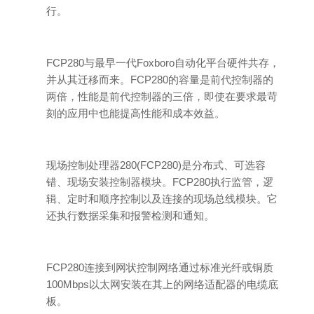
行。
FCP280与最早一代Foxboro自动化平台硬件共存，
并从其迁移而来。FCP280的容量是前代控制器的
两倍，性能是前代控制器的三倍，即使在要求最苛
刻的应用中也能提高性能和成本效益。
现场控制处理器280(FCP280)是分布式、可选容
错、现场安装控制器模块。FCP280执行监管，逻
辑、定时和顺序控制以及连接的现场总线模块。它
还执行数据采集和报警检测和通知。
FCP280连接到网状控制网络通过标准光纤或铜质
100Mbps以太网安装在其上的网络适配器的电缆底
板。