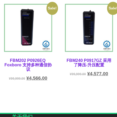
Sale!
Sale
FBM202 P0926EQ
FBM240 P0917GZ 采用
Foxboro 支持多种通信协
了降压-升压配置
议
¥
4,577.00
¥
99,999.00
¥
4,566.00
¥
99,999.00
关于我们