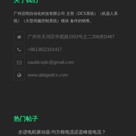
广州启明自动化科技有限公司 主营（DCS系统）（机器人系
统）（大型伺服控制系统）模块 备件的销售。
广州市天河区华观路1933号之二208房D487
+8613822101417
sauldcsplc@gmail.com
www.abbgedcs.com
热门帖子
步进电机驱动器:均方根电流还是峰值电流？