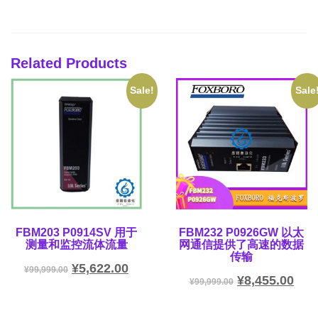
Related Products
Sale!
Sale
FBM203 P0914SV 用于
FBM232 P0926GW 以太
测量和监控流体流量
网通信提供了高速的数据
传输
¥
5,622.00
¥
99,999.00
¥
8,455.00
¥
99,999.00