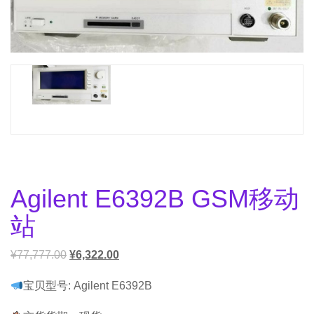
Agilent E6392B GSM移动
站
¥
77,777.00
¥
6,322.00
宝贝型号: Agilent E6392B