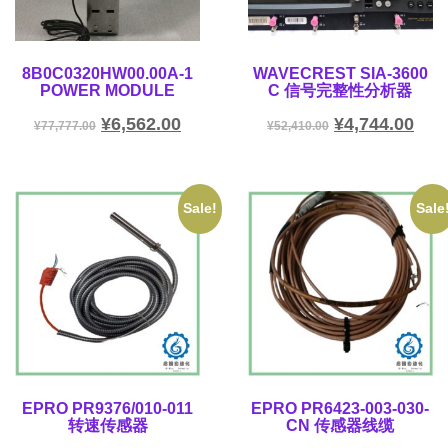
8B0C0320HW00.00A-1
WAVECREST SIA-3600
POWER MODULE
C 信号完整性分析器
¥
6,562.00
¥
4,744.00
¥
77,777.00
¥
52,410.00
Sale!
Sale
EPRO PR9376/010-011
EPRO PR6423-003-030-
转速传感器
CN 传感器线缆