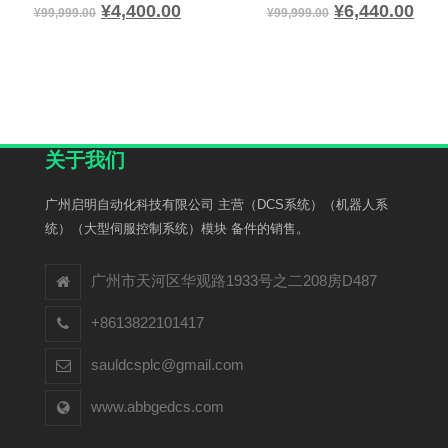
¥
4,400.00
¥
6,440.00
¥
99,999.00
¥
99,999.00
关于我们
广州启明自动化科技有限公司 主营（DCS系统）（机器人系
统）（大型伺服控制系统）模块 备件的销售。
广州市天河区华观路1933号之二208房D487
+8613822101417
sauldcsplc@gmail.com
www.abbgedcs.com