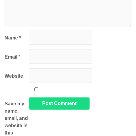
Name
*
Email
*
Website
Save my
name,
email, and
website in
this