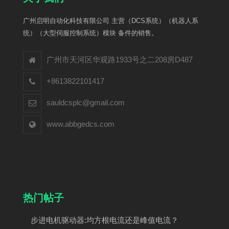
广州启明自动化科技有限公司 主营（DCS系统）（机器人系
统）（大型伺服控制系统）模块 备件的销售。
广州市天河区华观路1933号之二208房D487
+8613822101417
sauldcsplc@gmail.com
www.abbgedcs.com
热门帖子
步进电机驱动器:均方根电流还是峰值电流？