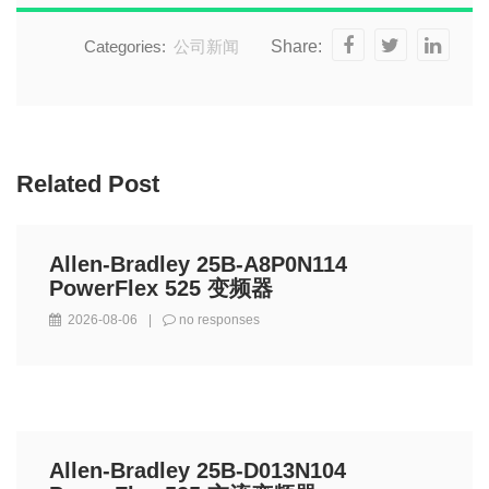
Categories:
公司新闻
Share:
Related Post
Allen-Bradley 25B-A8P0N114
PowerFlex 525 变频器
2026-08-06
|
no responses
Allen-Bradley 25B-D013N104