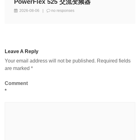
PowerFlex 525 交流变频器
2026-08-06
|
no responses
Leave A Reply
Your email address will not be published.
Required fields
are marked
*
Comment
*