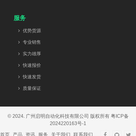
服务
优势货源
专业销售
实力雄厚
快速报价
快速发货
质量保证
© 2024. 广州启明自动化科技有限公司 版权所有
粤ICP备
2024220163号-1
首页
产品
资讯
服务
关于我们
联系我们