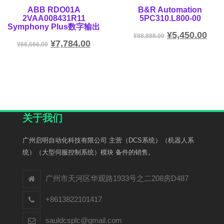
ABB RDO01A
B&R Automation
2VAA008431R11
5PC310.L800-00
Symphony Plus数字输出
¥
5,450.00
¥
88,888.00
¥
7,784.00
¥
66,666.00
关于我们
广州启明自动化科技有限公司 主营（DCS系统）（机器人系
统）（大型伺服控制系统）模块 备件的销售。
广州市天河区华观路1933号之二208房D487
+8613822101417
sauldcsplc@gmail.com