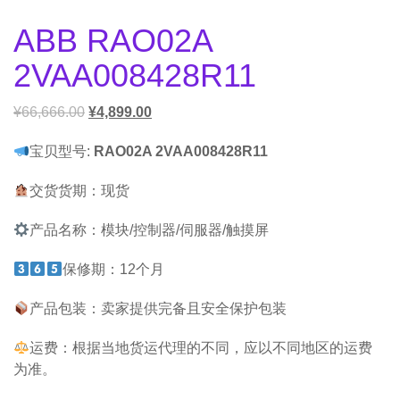
ABB RAO02A
2VAA008428R11
¥
66,666.00
¥
4,899.00
宝贝型号:
RAO02A 2VAA008428R11
交货货期：现货
产品名称：模块/控制器/伺服器/触摸屏
保修期：12个月
产品包装：卖家提供完备且安全保护包装
运费：根据当地货运代理的不同，应以不同地区的运费
为准。