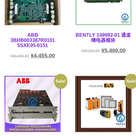
ABB
BENTLY 149992-01 通道
3BHB003387R0101
继电器模块
5SXE05-0151
¥
5,400.00
¥
99,999.00
¥
4,455.00
¥
66,666.00
Sale!
Sale