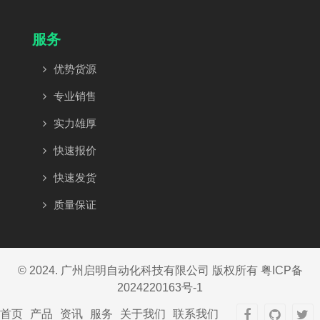
服务
优势货源
专业销售
实力雄厚
快速报价
快速发货
质量保证
© 2024. 广州启明自动化科技有限公司 版权所有
粤ICP备
2024220163号-1
首页
产品
资讯
服务
关于我们
联系我们