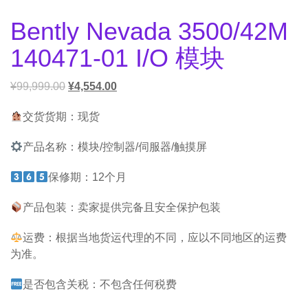
Bently Nevada 3500/42M
140471-01 I/O 模块
¥
99,999.00
¥
4,554.00
交货货期：现货
产品名称：模块/控制器/伺服器/触摸屏
保修期：12个月
产品包装：卖家提供完备且安全保护包装
运费：根据当地货运代理的不同，应以不同地区的运费
为准。
是否包含关税：不包含任何税费