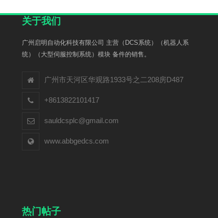
关于我们
广州启明自动化科技有限公司 主营（DCS系统）（机器人系
统）（大型伺服控制系统）模块 备件的销售。
广州市天河区华观路1933号之二208房D487
+8613822101417
sauldcsplc@gmail.com
www.abbgedcs.com
热门帖子