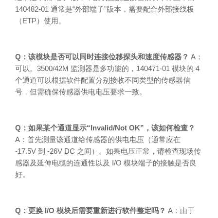
140482-01 通常是“外部端子”版本，需要配合外部接线板
（ETP）使用。
Q：该模块是否可以同时连接位移探头和速度传感器？
A：
可以。3500/42M 监测器是多功能的，140471-01 模块的 4
个通道可以根据软件配置分别接收不同类型的传感器信
号，但需确保传感器供电电压要求一致。
Q：如果某个通道显示“Invalid/Not OK”，该如何检查？
A：首先测量该通道给传感器的供电电压（通常应在
-17.5V 到 -26V DC 之间）。如果电压正常，请检查现场传
感器及延伸电缆的连通性以及 I/O 模块端子的接触是否良
好。
Q：更换 I/O 模块后需要重新进行软件整定吗？
A：由于