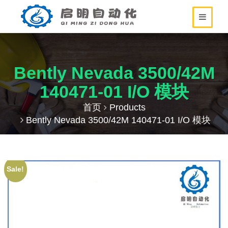
Bently Nevada 3500/42M
140471-01 I/O 模块
首页
Products
Bently Nevada 3500/42M 140471-01 I/O 模块
Sale!