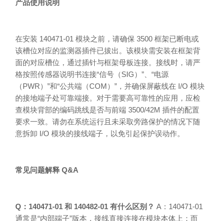
产品使用说明
在安装 140471-01 模块之前，请确保 3500 框架已断电或
该槽位对应的监测器插件已拔出。该模块需安装在框架背
面的对应槽位，通过插针与框架母板连接。接线时，请严
格按照传感器说明书连接“信号（SIG）”、“电源
（PWR）”和“公共端（COM）”，并确保屏蔽线在 I/O 模块
的接地端子处可靠端接。对于需要高可靠性的应用，应检
查模块背部的编码跳线是否与前端 3500/42M 插件的配置
要求一致。请勿在系统运行且未采取旁路保护的情况下随
意拆卸 I/O 模块的接线端子，以免引起保护误动作。
常见问题解释 Q&A
Q：140471-01 和 140482-01 有什么区别？
A：140471-01
通常是“内部端子”版本，接线直接连接在模块本体上；而