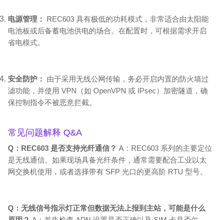
电源管理：
REC603 具有极低的功耗模式，非常适合由太阳能
电池板或后备蓄电池供电的场合。在配置时，可根据需求开启
省电模式。
安全防护：
由于采用无线公网传输，务必开启内置的防火墙过
滤功能，并使用 VPN（如 OpenVPN 或 IPsec）加密隧道，确
保控制指令不被恶意拦截。
常见问题解释 Q&A
Q：REC603 是否支持光纤通信？
A：REC603 系列的主要定位
是无线通信。如果现场具备光纤条件，通常需要配合工业以太
网交换机使用，或者选择带有 SFP 光口的更高阶 RTU 型号。
Q：无线信号指示灯正常但数据无法上报到主站，可能是什么
原因？
A：首先检查 APN 设置是否正确以及 SIM 卡是否欠