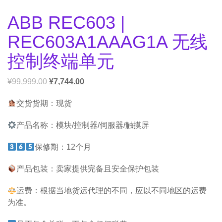
ABB REC603 |
REC603A1AAAG1A 无线
控制终端单元
¥
99,999.00
¥
7,744.00
交货货期：现货
产品名称：模块/控制器/伺服器/触摸屏
保修期：12个月
产品包装：卖家提供完备且安全保护包装
运费：根据当地货运代理的不同，应以不同地区的运费
为准。