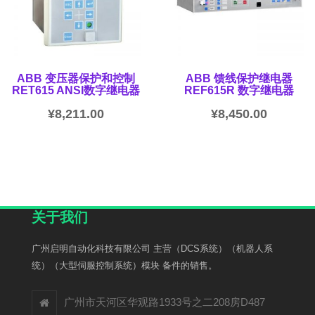
ABB 变压器保护和控制
ABB 馈线保护继电器
RET615 ANSI数字继电器
REF615R 数字继电器
¥
8,211.00
¥
8,450.00
关于我们
广州启明自动化科技有限公司 主营（DCS系统）（机器人系
统）（大型伺服控制系统）模块 备件的销售。
广州市天河区华观路1933号之二208房D487