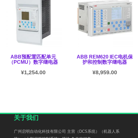
ABB预配置匹配单元
ABB REM620 IEC电机保
（PCMU）数字继电器
护和控制数字继电器
¥
1,254.00
¥
8,959.00
关于我们
广州启明自动化科技有限公司 主营（DCS系统）（机器人系