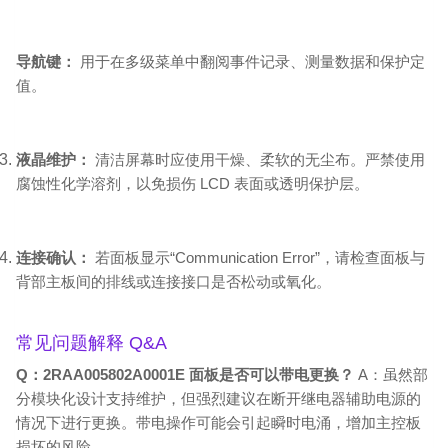
导航键：
用于在多级菜单中翻阅事件记录、测量数据和保护定
值。
液晶维护：
清洁屏幕时应使用干燥、柔软的无尘布。严禁使用
腐蚀性化学溶剂，以免损伤 LCD 表面或透明保护层。
连接确认：
若面板显示“Communication Error”，请检查面板与
背部主板间的排线或连接接口是否松动或氧化。
常见问题解释 Q&A
Q：2RAA005802A0001E 面板是否可以带电更换？
A：虽然部
分模块化设计支持维护，但强烈建议在断开继电器辅助电源的
情况下进行更换。带电操作可能会引起瞬时电涌，增加主控板
损坏的风险。