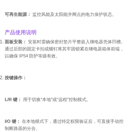
可再生能源：
监控风能及太阳能并网点的电力保护状态。
产品使用说明
面板安装：
安装时需确保密封垫片平整嵌入继电器壳体凹槽。
通过后部的固定卡扣或螺钉将其牢固锁紧在继电器箱体前端，
以确保 IP54 防护等级有效。
按键操作：
L/R 键：
用于切换“本地”或“远程”控制模式。
I/O 键：
在本地模式下，通过特定权限验证后，可直接手动控
制断路器的分合。