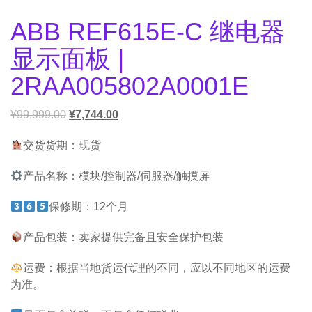
ABB REF615E-C 继电器
显示面板 |
2RAA005802A0001E
¥
99,999.00
¥
7,744.00
交货货期：现货
产品名称：模块/控制器/伺服器/触摸屏
保修期：12个月
产品包装：卖家提供完备且安全保护包装
运费：根据当地货运代理的不同，应以不同地区的运费
为准。