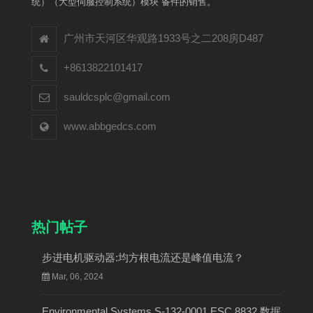
统）（大型伺服控制系统）模块 备件的销售。
广州市天河区华观路1933号之二208房D487
+8613822101417
sauldcsplc@gmail.com
www.abbgedcs.com
热门帖子
步进电机驱动器:均方根电流还是峰值电流？
Mar, 06, 2024
Environmental Systems S-132-0001 ESC 8832 数据