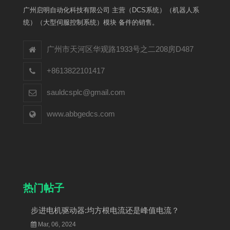
广州启明自动化科技有限公司 主营（DCS系统）（机器人系
统）（大型伺服控制系统）模块 备件的销售。
广州市天河区华观路1933号之二208房D487
+8613822101417
sauldcsplc@gmail.com
www.abbgedcs.com
热门帖子
步进电机驱动器:均方根电流还是峰值电流？
Mar, 06, 2024