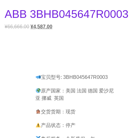
ABB 3BHB045647R0003
¥
66,666.00
¥
4,587.00
宝贝型号: 3BHB045647R0003
原产国家：美国 法国 德国 爱沙尼
亚 挪威 英国
交货货期：现货
产品状态：停产