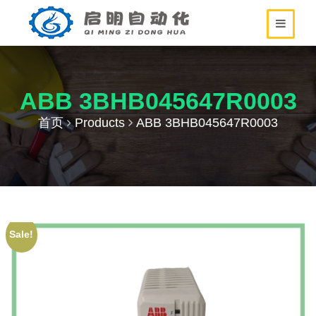
ABB 3BHB045647R0003
首页
Products
ABB 3BHB045647R0003
Sale!