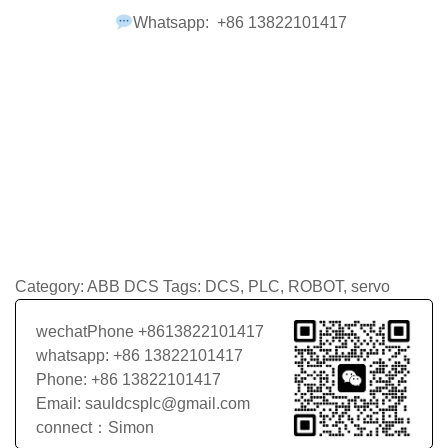
Whatsapp: +86 13822101417
Category:
ABB DCS
Tags:
DCS
,
PLC
,
ROBOT
,
servo
wechatPhone +8613822101417
whatsapp: +86 13822101417
Phone: +86 13822101417
Email: sauldcsplc@gmail.com
connect：Simon