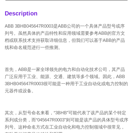
Description
ABB 3BHB045647R0003是ABB公司的一个具体产品型号或序
列号。虽然具体的产品特性和应用领域需要参考ABB的官方文
档或联系技术支持获取详细信息，但我们可以基于ABB的产品
线和命名规范进行一些推测。
首先，ABB是一家全球领先的电力和自动化技术公司，其产品
广泛应用于工业、能源、交通、建筑等多个领域。因此，ABB
3BHB045647R0003很可能是一种用于工业自动化或电力控制的
元器件或设备。
其次，从型号命名来看，“3BHB”可能代表了该产品的某个特定
系列或分类，而“045647R0003”则可能是该产品的具体型号或序
列号。这种命名方式在工业自动化和电力控制领域中很常见，