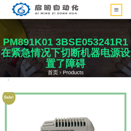
PM891K01 3BSE053241R1
在紧急情况下切断机器电源设
置了障碍
首页
Products
PM891K01 3BSE053241R1 在紧急情况下切断机
器电源设置了障碍
Sale!