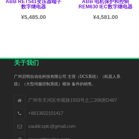
ABB RET541变压器端子
ABB 电机保护和控制
数字继电器
REM630 IEC数字继电器
¥
5,485.00
¥
4,581.00
关于我们
广州启明自动化科技有限公司 主营（DCS系统）（机器人系
统）（大型伺服控制系统）模块 备件的销售。
广州市天河区华观路1933号之二208房D487
+8613822101417
sauldcsplc@gmail.com