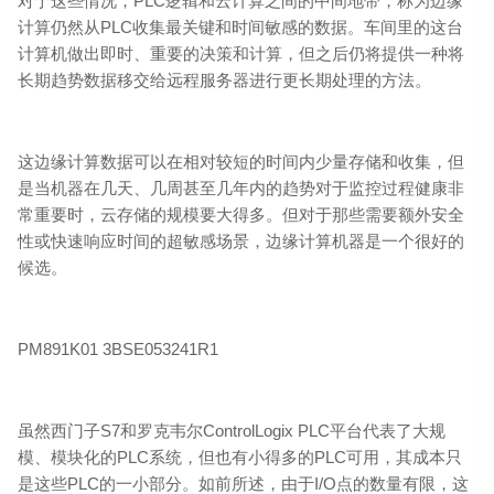
对于这些情况，PLC逻辑和云计算之间的中间地带，称为边缘
计算仍然从PLC收集最关键和时间敏感的数据。车间里的这台
计算机做出即时、重要的决策和计算，但之后仍将提供一种将
长期趋势数据移交给远程服务器进行更长期处理的方法。
这边缘计算数据可以在相对较短的时间内少量存储和收集，但
是当机器在几天、几周甚至几年内的趋势对于监控过程健康非
常重要时，云存储的规模要大得多。但对于那些需要额外安全
性或快速响应时间的超敏感场景，边缘计算机器是一个很好的
候选。
PM891K01 3BSE053241R1
虽然西门子S7和罗克韦尔ControlLogix PLC平台代表了大规
模、模块化的PLC系统，但也有小得多的PLC可用，其成本只
是这些PLC的一小部分。如前所述，由于I/O点的数量有限，这