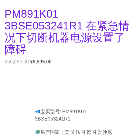
PM891K01
3BSE053241R1 在紧急情
况下切断机器电源设置了
障碍
¥
66,666.00
¥
8,595.00
宝贝型号: PM891K01
3BSE053241R1
原产国家：美国 法国 德国 爱沙尼