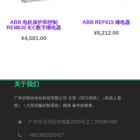
ABB 电机保护和控制
ABB REF615 继电器
REM630 IEC数字继电器
¥
8,212.00
¥
4,581.00
关于我们
广州启明自动化科技有限公司 主营（DCS系统）（机器人系
统）（大型伺服控制系统）模块 备件的销售。
广州市天河区华观路1933号之二208房D487
+8613822101417