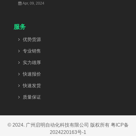
Apr, 09, 2024
服务
优势货源
专业销售
实力雄厚
快速报价
快速发货
质量保证
© 2024. 广州启明自动化科技有限公司 版权所有
粤ICP备
2024220163号-1