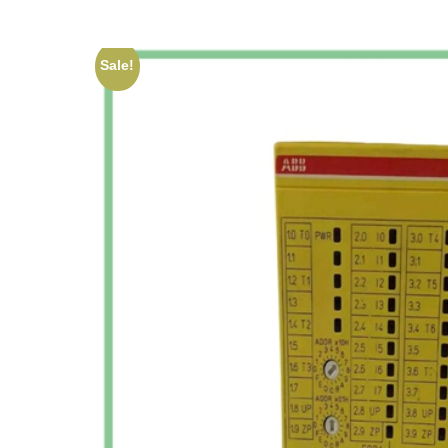
Sale!