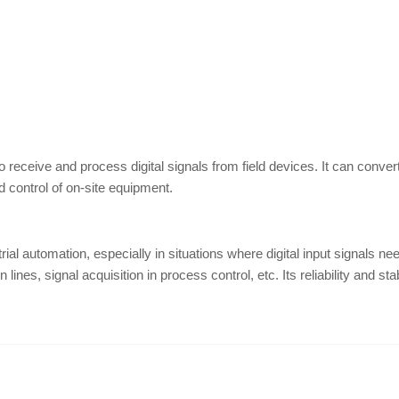
 receive and process digital signals from field devices. It can convert 
d control of on-site equipment.
trial automation, especially in situations where digital input signals 
nes, signal acquisition in process control, etc. Its reliability and stab