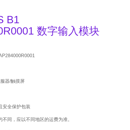
S B1
00R0001 数字输入模块
AP284000R0001
伺服器/触摸屏
且安全保护包装
的不同，应以不同地区的运费为准。