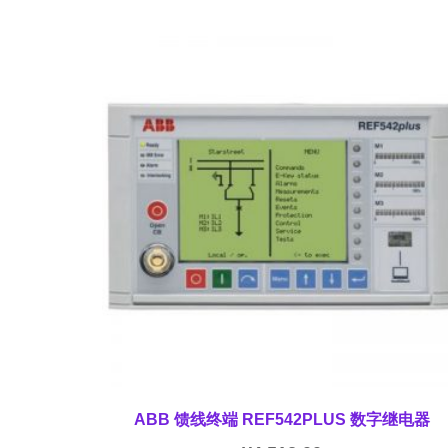
ABB 馈线终端 REF542PLUS 数字继电器