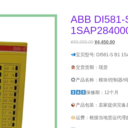
ABB DI581-
1SAP2840
¥
99,999.00
¥
4,450.00
宝贝型号: DI581-S B1 1S
交货货期：现货
产品名称：模块/控制器/
保修期：12个月
产品包装：卖家提供完备
运费：根据当地货运代理