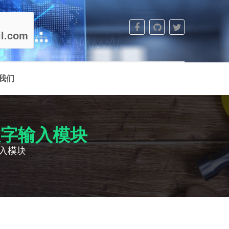
l.com
我们
1 数字输入模块
字输入模块