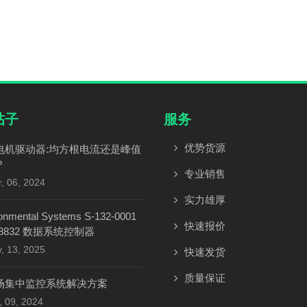
帖子
服务
优势货源
电机驱动器:均方根电流还是峰值
？
专业销售
, 06, 2024
实力雄厚
onmental Systems S-132-0001
快速报价
 8832 数据系统控制器
, 13, 2025
快速发货
质量保证
场集中监控系统解决方案
, 09, 2024