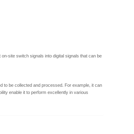
on-site switch signals into digital signals that can be
need to be collected and processed. For example, it can
ility enable it to perform excellently in various