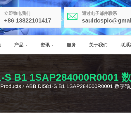
立即致电我们
通过电子邮件联系
+86 13822101417
sauldcsplc@gmai
页
产品
资讯
服务
关于我们
联系
81-S B1 1SAP284000R000
Products
ABB DI581-S B1 1SAP284000R0001 数