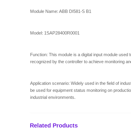
Module Name: ABB DI581-S B1
Model: 1SAP28400R0001
Function: This module is a digital input module used to
recognized by the controller to achieve monitoring an
Application scenario: Widely used in the field of indus
be used for equipment status monitoring on production li
industrial environments.
Related Products