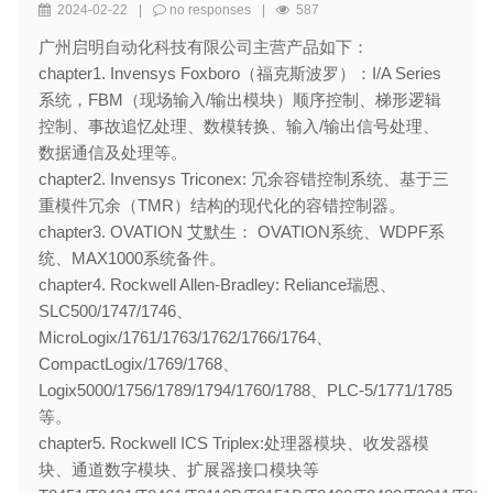
2024-02-22
|
no responses
|
587
广州启明自动化科技有限公司主营产品如下：
chapter1. Invensys Foxboro（福克斯波罗）：I/A Series
系统，FBM（现场输入/输出模块）顺序控制、梯形逻辑
控制、事故追忆处理、数模转换、输入/输出信号处理、
数据通信及处理等。
chapter2. Invensys Triconex: 冗余容错控制系统、基于三
重模件冗余（TMR）结构的现代化的容错控制器。
chapter3. OVATION 艾默生： OVATION系统、WDPF系
统、MAX1000系统备件。
chapter4. Rockwell Allen-Bradley: Reliance瑞恩、
SLC500/1747/1746、
MicroLogix/1761/1763/1762/1766/1764、
CompactLogix/1769/1768、
Logix5000/1756/1789/1794/1760/1788、PLC-5/1771/1785
等。
chapter5. Rockwell ICS Triplex:处理器模块、收发器模
块、通道数字模块、扩展器接口模块等