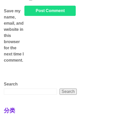
Save my
name,
email, and
website in
this
browser
for the
next time I
comment.
Search
Search
分类