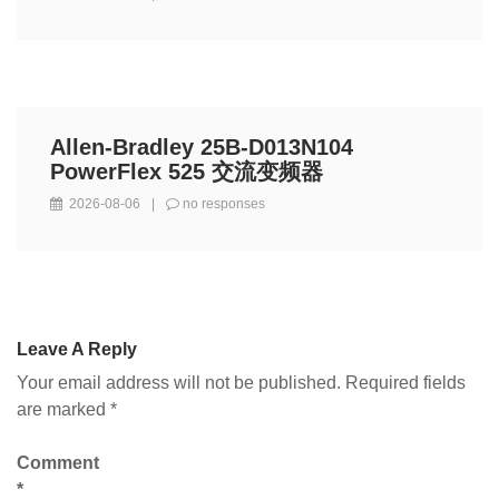
Allen-Bradley 25B-D013N104
PowerFlex 525 交流变频器
2026-08-06
|
no responses
Leave A Reply
Your email address will not be published.
Required fields
are marked
*
Comment
*