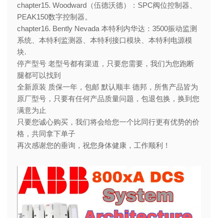
chapter15. Woodward（伍德沃德）：SPC阀位控制器、
PEAK150数字控制器。
chapter16. Bently Nevada 本特利内华达：3500振动监测
系统、本特利监测器、本特利接口模块、本特利电源模
块.
停产型号 老型号都有渠道，只要您需要，我们为您跑断
腿都可以找到
全新原装 质保一年，包邮 默认顺丰 德邦，所售产品皆为
原厂型号，只要有任何产品质量问题，包退包换，换到您
满意为止
只要您诚心购买，我们将会给您一个比同行更有优势的价
格，共同拿下单子
再次感谢您的垂询，祝您身体健康，工作顺利！