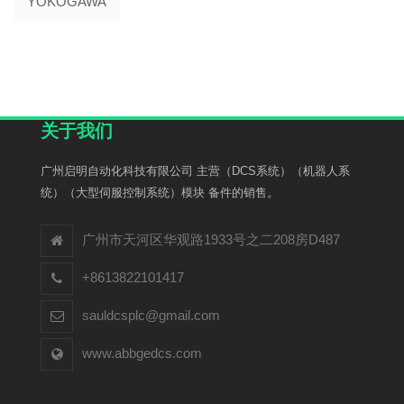
YOKOGAWA
关于我们
广州启明自动化科技有限公司 主营（DCS系统）（机器人系
统）（大型伺服控制系统）模块 备件的销售。
广州市天河区华观路1933号之二208房D487
+8613822101417
sauldcsplc@gmail.com
www.abbgedcs.com