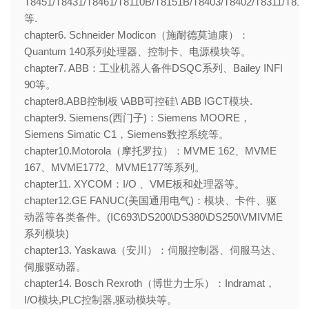
T8451/T8431/T8461/T8110B/T8151B/T8403/T8402/T8311/T815
等.
chapter6. Schneider Modicon（施耐德莫迪康）：
Quantum 140系列处理器、控制卡、电源模块等。
chapter7. ABB：工业机器人备件DSQC系列、Bailey INFI
90等。
chapter8.ABB控制板 \ABB可控硅\ ABB IGCT模块.
chapter9. Siemens(西门子)：Siemens MOORE，
Siemens Simatic C1，Siemens数控系统等。
chapter10.Motorola（摩托罗拉）：MVME 162、MVME
167、MVME1772、MVME177等系列。
chapter11. XYCOM：I/O 、VME板和处理器等。
chapter12.GE FANUC(美国通用电气)：模块、卡件、驱
动器等各类备件。(IC693\DS200\DS380\DS250\VMIVME
系列模块)
chapter13. Yaskawa（安川）：伺服控制器、伺服马达、
伺服驱动器。
chapter14. Bosch Rexroth（博世力士乐）：Indramat，
I/O模块,PLC控制器,驱动模块等。