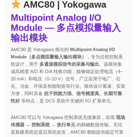
AMC80 | Yokogawa
Multipoint Analog I/O
Module — 多点模拟量输入
输出模块
AMC80 是 Yokogawa 推出的
Multipoint Analog I/O
Module（多点模拟量输入输出模块）
，专为过程控制系
统设计，用于
多通道模拟信号的采集与输出
。该模块集
成高精度 A/D 和 D/A 转换功能，能够稳定处理电流（4–
20 mA）和电压（0–10 V）信号，广泛应用于电厂、石
化、冶金、环保及智能制造等行业。模块设计紧凑、安装
方便，同时具备
抗干扰能力强、信号精度高、长期可靠
性好
等特点，是 DCS 系统中关键的 I/O 扩展单元。
AMC80 可以与 Yokogawa 控制系统无缝兼容，实现
现场
传感器 → 控制系统 → 执行单元
的精确数据传输。无论
是新建系统还是旧系统改造，AMC80 都能提供稳定可靠