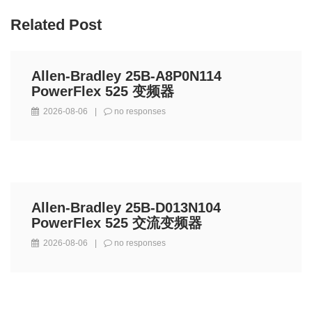
Related Post
Allen-Bradley 25B-A8P0N114
PowerFlex 525 变频器
2026-08-06
|
no responses
Allen-Bradley 25B-D013N104
PowerFlex 525 交流变频器
2026-08-06
|
no responses