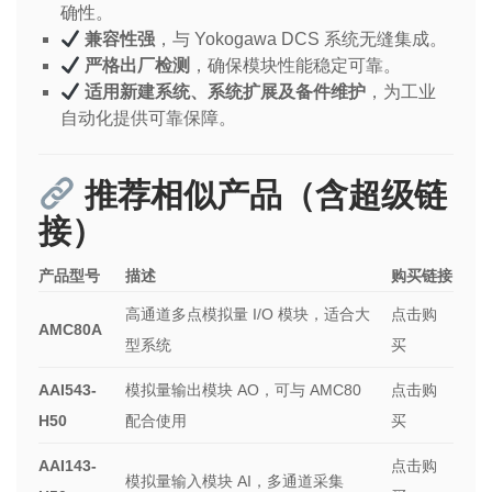
确性。
兼容性强
，与 Yokogawa DCS 系统无缝集成。
严格出厂检测
，确保模块性能稳定可靠。
适用新建系统、系统扩展及备件维护
，为工业
自动化提供可靠保障。
推荐相似产品（含超级链
接）
产品型号
描述
购买链接
高通道多点模拟量 I/O 模块，适合大
点击购
AMC80A
型系统
买
AAI543-
模拟量输出模块 AO，可与 AMC80
点击购
H50
配合使用
买
AAI143-
点击购
模拟量输入模块 AI，多通道采集