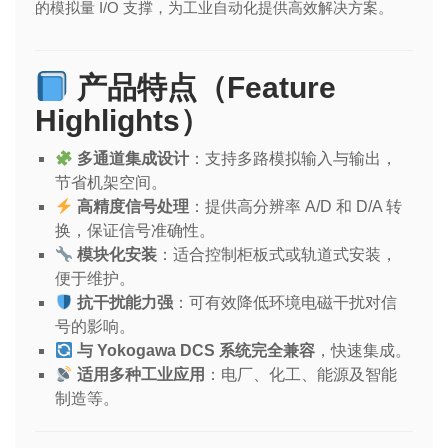
的模拟量 I/O 支撑，为工业自动化提供高效解决方案。
产品特点（Feature
Highlights）
多通道集成设计
：支持多路模拟输入与输出，
节省机架空间。
高精度信号处理
：提供高分辨率 A/D 和 D/A 转
换，保证信号准确性。
模块化安装
：适合控制柜板式或轨道式安装，
便于维护。
抗干扰能力强
：可有效降低环境电磁干扰对信
号的影响。
与 Yokogawa DCS 系统完全兼容
，快速集成。
适用多种工业应用
：电厂、化工、能源及智能
制造等。