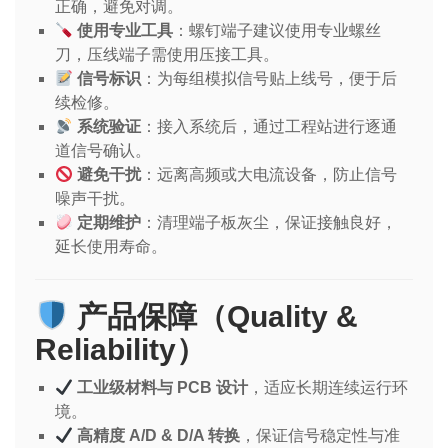
正确，避免对调。
使用专业工具
：螺钉端子建议使用专业螺丝
刀，压线端子需使用压接工具。
信号标识
：为每组模拟信号贴上线号，便于后
续检修。
系统验证
：接入系统后，通过工程站进行逐通
道信号确认。
避免干扰
：远离高频或大电流设备，防止信号
噪声干扰。
定期维护
：清理端子板灰尘，保证接触良好，
延长使用寿命。
产品保障（Quality &
Reliability）
工业级材料与 PCB 设计
，适应长期连续运行环
境。
高精度 A/D & D/A 转换
，保证信号稳定性与准