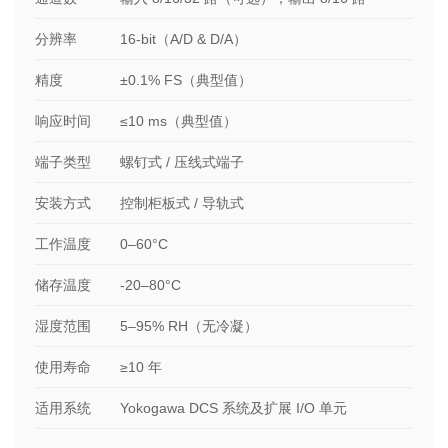
分辨率
16-bit（A/D & D/A）
精度
±0.1% FS（典型值）
响应时间
≤10 ms（典型值）
端子类型
螺钉式 / 压线式端子
安装方式
控制柜板式 / 导轨式
工作温度
0–60°C
储存温度
-20–80°C
湿度范围
5–95% RH（无冷凝）
使用寿命
≥10 年
适用系统
Yokogawa DCS 系统及扩展 I/O 单元