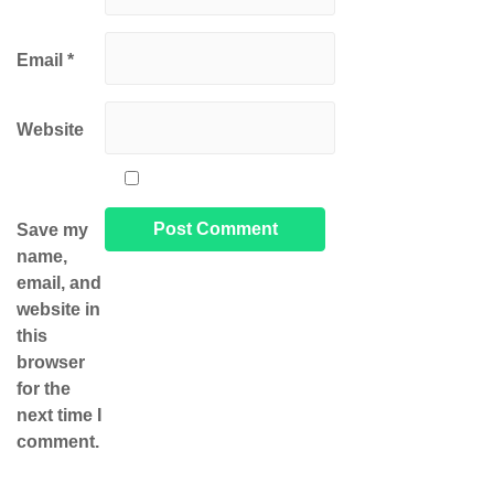
Email
*
Website
Save my
name,
email, and
website in
this
browser
for the
next time I
comment.