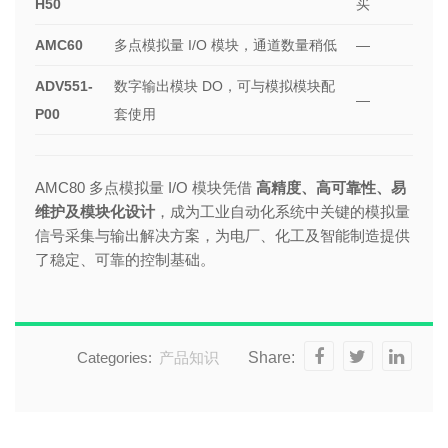
H50
买
AMC60
多点模拟量 I/O 模块，通道数量稍低
—
ADV551-
数字输出模块 DO，可与模拟模块配
—
P00
套使用
AMC80 多点模拟量 I/O 模块凭借
高精度、高可靠性、易
维护及模块化设计
，成为工业自动化系统中关键的模拟量
信号采集与输出解决方案，为电厂、化工及智能制造提供
了稳定、可靠的控制基础。
Categories:
产品知识
Share: