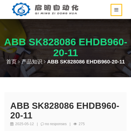
ABB SK828086 EHDB960-
20-11
首页
产品知识
ABB SK828086 EHDB960-20-11
ABB SK828086 EHDB960-
20-11
2025-05-12
|
no responses
|
275