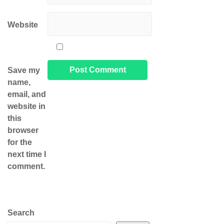
Website
Save my
name,
email, and
website in
this
browser
for the
next time I
comment.
Search