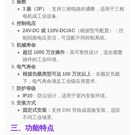
极数
3 极（3P）
：支持三相电路的通断，适用于三相
电机或工业设备。
控制电压
24V-DC 或 110V-DC/AC
（根据型号配置）：控
制回路电压灵活，可适配不同控制系统。
机械寿命
超过 1000 万次操作
：高可靠性设计，适合频繁
操作的工业环境。
电气寿命
根据负载类型可达 100 万次以上
：在额定负载
下，电气寿命满足工业级应用需求。
防护等级
IP20
：防尘设计，适用于室内安装环境。
安装方式
固定式安装
：支持 DIN 导轨或底板安装，适应
不同工业场景。
三、功能特点