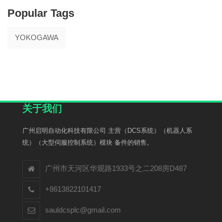
Popular Tags
YOKOGAWA
关于我们
广州启明自动化科技有限公司 主营（DCS系统）（机器人系
统）（大型伺服控制系统）模块 备件的销售。
广州市天河区华观路1933号之二208房D487
+8613822101417
sauldcsplc@gmail.com