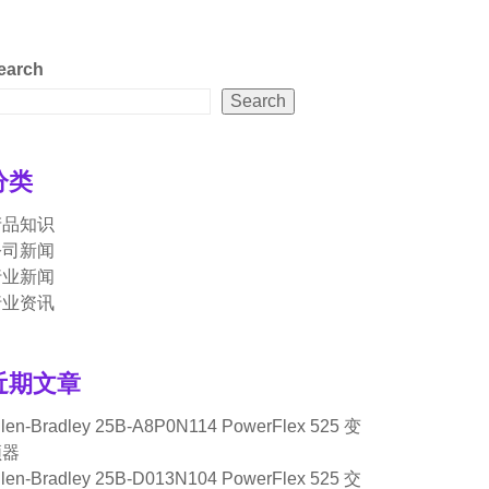
earch
Search
分类
产品知识
公司新闻
行业新闻
行业资讯
近期文章
llen-Bradley 25B-A8P0N114 PowerFlex 525 变
频器
llen-Bradley 25B-D013N104 PowerFlex 525 交