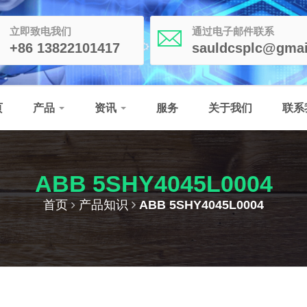
立即致电我们
通过电子邮件联系
+86 13822101417
sauldcsplc@gmai
页
产品
资讯
服务
关于我们
联系
ABB 5SHY4045L0004
首页
产品知识
ABB 5SHY4045L0004