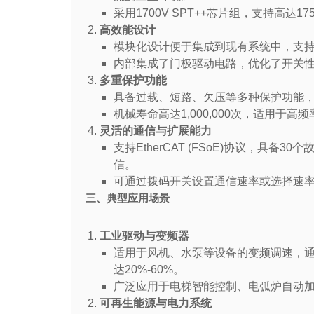
采用1700V SPT++芯片组，支持高
高效能设计
模块化设计便于集成到现有系统中，支
内部集成了门极驱动电路，优化了开关
多重保护功能
具备过载、短路、欠压等多种保护功能
机械寿命高达1,000,000次，适用于
灵活的通信与扩展能力
支持EtherCAT (FSoE)协议，具
信。
可通过拨码开关设置通信速率或选择速率自适
三、典型应用场景
工业驱动与变频器
适用于风机、水泵等设备的变频调速，
达20%-60%。
广泛应用于电梯智能控制、电弧炉自动
可再生能源与电力系统