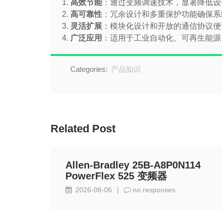
高效节能
：通过变频调速技术，显著降低设
高可靠性
：冗余设计和多重保护功能确保系
灵活扩展
：模块化设计和开放的通信协议便
广泛应用
：适用于工业自动化、可再生能源
Categories:
产品知识
Related Post
Allen-Bradley 25B-A8P0N114
PowerFlex 525 变频器
2026-08-06
|
no responses