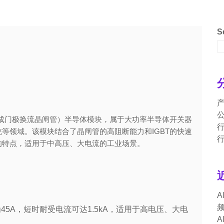
S
GCT（集成门极换流晶闸管）半导体模块，属于大功率半导体开关器
等领域。该模块结合了晶闸管的高阻断能力和IGBT的快速
的特点，适用于中高压、大电流的工业场景。
A
为45A，短时耐受电流可达1.5kA，适用于高电压、大电
A