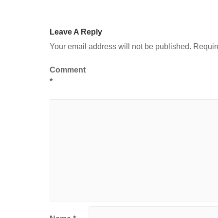
Leave A Reply
Your email address will not be published.
Requir
Comment
*