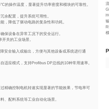
达175°C的操作温度，显著提升功率密度和模块的可靠性。
G
H
持冗余配置，提升系统可用性。
性能，降低了驱动电路的复杂性和功耗。
R
，确保设备在异常工况下的安全运行。
高频率开关的工业场景。
P
备30个故障安全输入或输出，方便与其他设备或系统进行通
应模式，支持Profibus DP总线的10种常用速率。
通过精确控制电机转速实现显著的节能效果，节电率可
加料、配料系统等工业自动化场景。