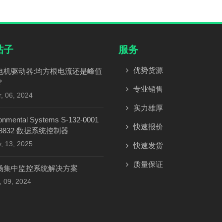
帖子
服务
优势货源
电机驱动器:均方根电流还是峰值
？
专业销售
, 06, 2024
实力雄厚
onmental Systems S-132-0001
快速报价
 8832 数据系统控制器
, 13, 2025
快速发货
质量保证
场集中监控系统解决方案
, 09, 2024