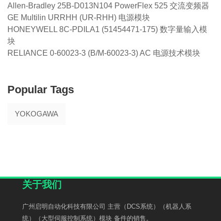
Allen-Bradley 25B-D013N104 PowerFlex 525 交流变频器
GE Multilin URRHH (UR-RHH) 电源模块
HONEYWELL 8C-PDILA1 (51454471-175) 数字量输入模
块
RELIANCE 0-60023-3 (B/M-60023-3) AC 电源技术模块
Popular Tags
YOKOGAWA
关于我们
广州启明自动化科技有限公司 主营（DCS系统）（机器人系
统）（大型伺服控制系统）模块 备件的销售。