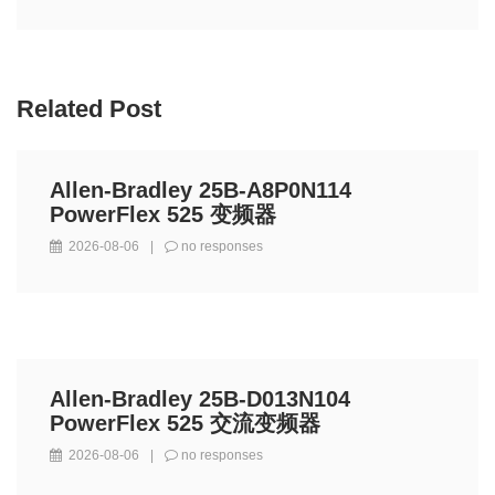
Related Post
Allen-Bradley 25B-A8P0N114
PowerFlex 525 变频器
2026-08-06
|
no responses
Allen-Bradley 25B-D013N104
PowerFlex 525 交流变频器
2026-08-06
|
no responses