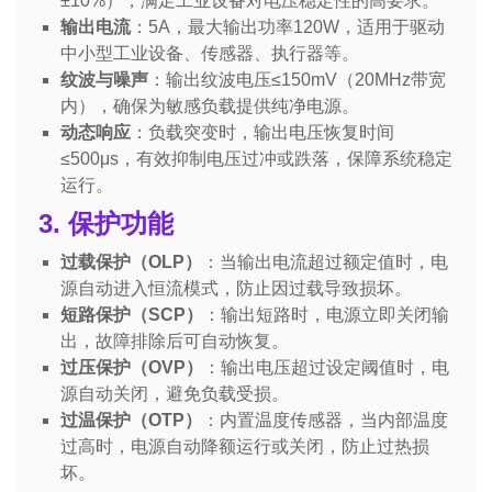
±10%），满足工业设备对电压稳定性的高要求。
输出电流
：5A，最大输出功率120W，适用于驱动
中小型工业设备、传感器、执行器等。
纹波与噪声
：输出纹波电压≤150mV（20MHz带宽
内），确保为敏感负载提供纯净电源。
动态响应
：负载突变时，输出电压恢复时间
≤500μs，有效抑制电压过冲或跌落，保障系统稳定
运行。
3. 保护功能
过载保护（OLP）
：当输出电流超过额定值时，电
源自动进入恒流模式，防止因过载导致损坏。
短路保护（SCP）
：输出短路时，电源立即关闭输
出，故障排除后可自动恢复。
过压保护（OVP）
：输出电压超过设定阈值时，电
源自动关闭，避免负载受损。
过温保护（OTP）
：内置温度传感器，当内部温度
过高时，电源自动降额运行或关闭，防止过热损
坏。