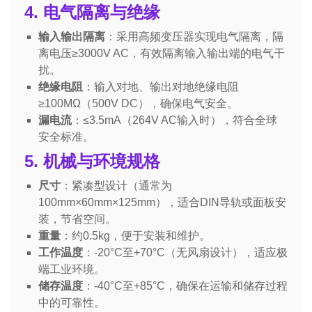
4. 电气隔离与绝缘
输入输出隔离
：采用高频变压器实现电气隔离，隔
离电压≥3000V AC，有效隔离输入输出端的电气干
扰。
绝缘电阻
：输入对地、输出对地绝缘电阻
≥100MΩ（500V DC），确保电气安全。
漏电流
：≤3.5mA（264V AC输入时），符合全球
安全标准。
5. 机械与环境规格
尺寸
：紧凑型设计（通常为
100mm×60mm×125mm），适合DIN导轨或面板安
装，节省空间。
重量
：约0.5kg，便于安装和维护。
工作温度
：-20°C至+70°C（无风扇设计），适应极
端工业环境。
储存温度
：-40°C至+85°C，确保在运输和储存过程
中的可靠性。