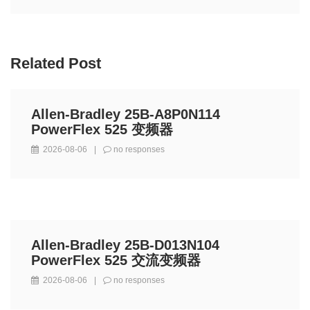
Related Post
Allen-Bradley 25B-A8P0N114
PowerFlex 525 变频器
2026-08-06
|
no responses
Allen-Bradley 25B-D013N104
PowerFlex 525 交流变频器
2026-08-06
|
no responses