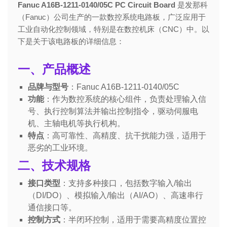
Fanuc A16B-1211-0140/05C PC Circuit Board
是发那科
（Fanuc）公司生产的一款数控系统电路板，广泛应用于
工业自动化控制领域，特别是在数控机床（CNC）中。以
下是关于该电路板的详细信息：
一、产品概述
品牌与型号
：Fanuc A16B-1211-0140/05C
功能
：作为数控系统的核心组件，负责处理输入信
号、执行控制算法并输出控制指令，驱动伺服电
机、主轴电机等执行机构。
特点
：高可靠性、高精度、抗干扰能力强，适用于
恶劣的工业环境。
二、技术规格
接口类型
：支持多种接口，包括数字输入/输出
（DI/DO）、模拟输入/输出（AI/AO）、高速串行
通信接口等。
控制方式
：半闭环控制，适用于需要高精度位置控