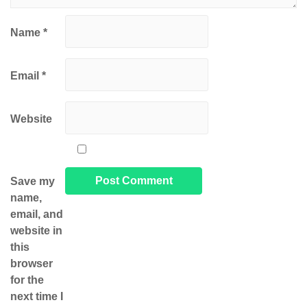
Name
*
Email
*
Website
Save my
name,
email, and
website in
this
browser
for the
next time I