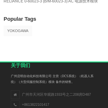
RELIANCE 0-60023-3 (B/M-60023-3) AC 电源技术模块
Popular Tags
YOKOGAWA
关于我们
广州启明自动化科技有限公司 主营（DCS系统）（机器人系
统）（大型伺服控制系统）模块 备件的销售。
广州市天河区华观路1933号之二208房D487
+8613822101417