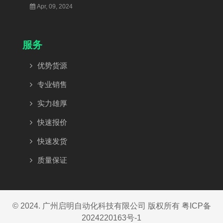
Apr, 09, 2024
服务
优势货源
专业销售
实力雄厚
快速报价
快速发货
质量保证
© 2024. 广州启明自动化科技有限公司 版权所有
粤ICP备
2024220163号-1