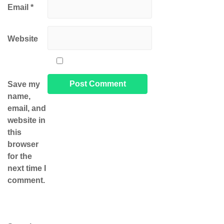
Email
*
Website
Save my
name,
email, and
website in
this
browser
for the
next time I
comment.