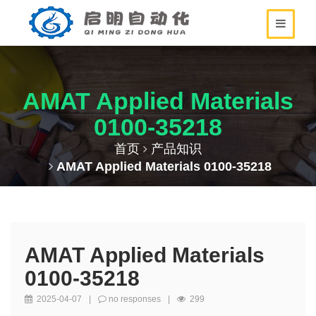
AMAT Applied Materials
0100-35218
首页
产品知识
AMAT Applied Materials 0100-35218
AMAT Applied Materials
0100-35218
2025-04-07
|
no responses
|
299