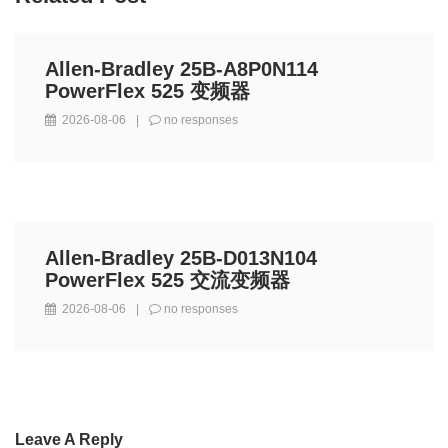
Allen-Bradley 25B-A8P0N114
PowerFlex 525 变频器
2026-08-06
|
no responses
Allen-Bradley 25B-D013N104
PowerFlex 525 交流变频器
2026-08-06
|
no responses
Leave A Reply