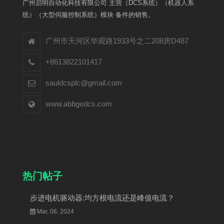
广州启明自动化科技有限公司 主营（DCS系统）（机器人系
统）（大型伺服控制系统）模块 备件的销售。
广州市天河区华观路1933号之二208房D487
+8613822101417
sauldcsplc@gmail.com
www.abbgedcs.com
热门帖子
步进电机驱动器:均方根电流还是峰值电流？
Mar, 06, 2024