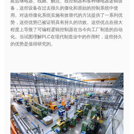
延迟继电器、线圈、触点、鼓控制器和各种继电器逻辑设
备，这些设备在过去很久的僵化和原始的控制系统中使
用。对这些僵化系统实施有效替代的方法提供了一系列优
势，这些优势已被证明具有持久的功效。这些优点在很大
程度上导致了可编程逻辑控制器在当今向工厂制造的自动
化。当试图理解PLC在现代制造业中的作用时，这些持久
的优势是值得研究的。