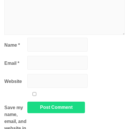
Name
*
Email
*
Website
Save my
name,
email, and
website in