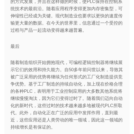
的方式发展，并且在这样做的时候，使PLC保持在控制系
统技术的最前沿。随着应用程序变得更加内存密集型，可
伸缩性已经成为关键。现代制造业也要求以更快的速度传
输更大量的数据。在今天的世界里，信息通过一个受控的
过程与产品一起流动变得越来越普遍。
最后
随着制造组织开始拥抱现代，可编程逻辑控制器将继续展
示它们的效用和持久能力。自50多年前问世以来，导致其
被广泛采用的优势将继续为任何形式的工厂化制造提供竞
争优势。基于工厂制造的持续自动化，加上现在价格合理
的各种PLC，表明用于工业控制应用的大多数其他系统将
继续慢慢淘汰，因为它们变得过时了。随着我们迈向自动
化的新时代，这些过时的技术越来越多地被现代PLC所取
代。此外，自动化正在广泛的应用中发挥作用，直到最
近，这些应用还是人类劳动的唯一领域，因此这一领域的
持续增长是有保证的。