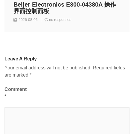
Beijer Electronics E300-04380A 操作
界面控制面板
2026-08-06
|
no responses
Leave A Reply
Your email address will not be published.
Required fields
are marked
*
Comment
*