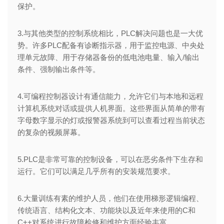
保护。
3.与其他类型的控制系统相比，PLC解决问题也是一大优
势。许多PLC配备有诊断指示器，用于监控电源、中央处
理单元故障、用于存储器备份的低电池电量、输入/输出
条件、强制输出条件等。
4.可编程控制器设计有通信能力，允许它们与本地和远程
计算机系统对话或提供人机界面。这些界面从简单的带有
字母数字显示的灯或报警器系统到可以查看过程当前状态
的复杂的视频屏幕。
5.PLC是非常可靠的控制设备，可以在恶劣条件下生存和
运行。它们可以满足几乎所有的安装规范要求。
6.大量训练有素的维护人员，他们在使用梯形逻辑编程、
传统语言、结构化文本、功能块以及近年来使用的C和
C++对系统进行故障检修和维护方面经验丰富。