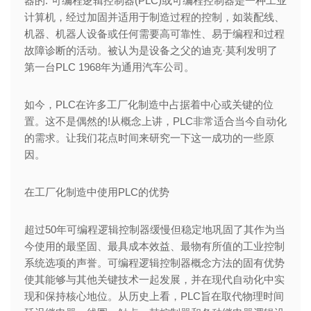
器的:“可编程逻辑控制器(PLC)或可编程控制器是一种工业
计算机，经过加固并适用于制造过程的控制，如装配线、
机器、机器人设备或任何需要高可靠性、易于编程和过程
故障诊断的活动。被认为是设备之父的迪克·莫利发明了
第一台PLC 1968年为通用汽车公司。
如今，PLC在许多工厂化制造中占据着中心或关键的位
置。这不是偶然的!从概念上讲，PLC非常适合当今自动化
的需求。让我们花点时间来研究一下这一成功的一些原
因。
在工厂化制造中使用PLC的优势
超过50年可编程逻辑控制器缓慢但稳定地巩固了其作为当
今使用的最坚固、最具成本效益、最物有所值的工业控制
系统选项的声誉。可编程逻辑控制器概念方法的固有优势
使其能够与其他关键技术一起发展，并在现代自动化中实
现和保持核心地位。从历史上看，PLC旨在取代物理时间