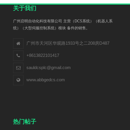
关于我们
广州启明自动化科技有限公司 主营（DCS系统）（机器人系
统）（大型伺服控制系统）模块 备件的销售。
广州市天河区华观路1933号之二208房D487
+8613822101417
sauldcsplc@gmail.com
www.abbgedcs.com
热门帖子