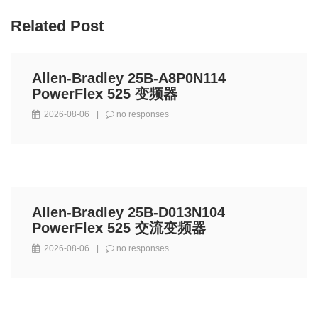
Related Post
Allen-Bradley 25B-A8P0N114
PowerFlex 525 变频器
2026-08-06
|
no responses
Allen-Bradley 25B-D013N104
PowerFlex 525 交流变频器
2026-08-06
|
no responses