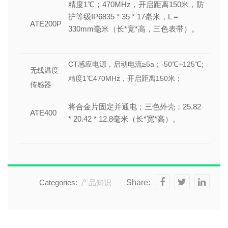
精度1℃；470MHz，开启距离150米，防
护等级IP6835 * 35 * 17毫米，L =
ATE200P
330mm毫米（长*宽*高，三色表带）。
CT感应电源，启动电流≥5a；-50℃~125℃;
无线温度
精度1℃470MHz，开启距离150米；
传感器
将合金片固定并通电；三色外壳；25.82
ATE400
* 20.42 * 12.8毫米（长*宽*高）。
Categories:
产品知识
Share: