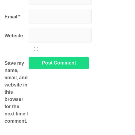
Email
*
Website
Save my
name,
email, and
website in
this
browser
for the
next time I
comment.