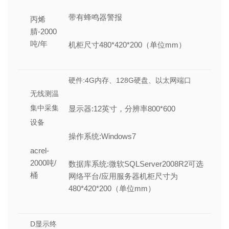
带有蜂鸣器警报
丙烯
腈-2000
吨/年
机柜尺寸480*420*200（单位mm）
硬件:4G内存、128G硬盘、以太网端口
无线测温
集中采集
显示器:12英寸，分辨率800*600
设备
操作系统:Windows7
acrel-
2000吨/
数据库系统:微软SQLServer2008R2可选
桶
网络平台/应用服务器机柜尺寸为
480*420*200（单位mm）
D显示终