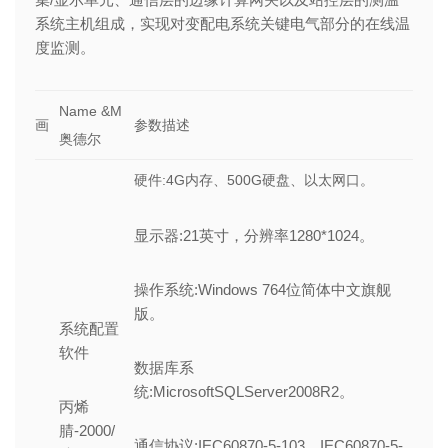
系统主机组成，实现对变配电系统关键电气部分的在线温
度监测。
Name &M
画
参数描述
奥德尔
硬件:4G内存、500G硬盘、以太网口。
显示器:21英寸，分辨率1280*1024。
操作系统:Windows 764位简体中文旗舰
版。
系统配置
软件
数据库系
统:MicrosoftSQLServer2008R2。
丙烯
腈-2000/
通信协议:IEC60870-5-103、IEC60870-5-