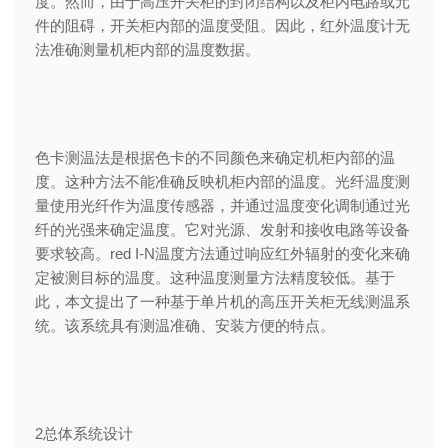
度。然而，由于高压开关柜的封闭结构以及柜内电路或元
件的阻碍，开关柜内部的温度受阻。因此，红外温度计无
法准确测量机柜内部的温度数据。
色卡测温法是根据色卡的不同颜色来确定机柜内部的温
度。这种方法不能准确反映机柜内部的温度。光纤温度测
量使用光纤作为温度传感器，并通过温度变化调制通过光
纤的光强来确定温度。它对光源、发射和接收电路等设备
要求较高。red I-N温度方法通过响应红外辐射的变化来确
定被测目标的温度。这种温度测量方法精度较低。基于
此，本文提出了一种基于单片机的高压开关柜无线测温系
统。该系统具有测温准确、安装方便的特点。
2总体系统设计