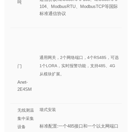
吨
104、ModbusRTU、ModbusTCP等国际
标准通信协议
通用网关，2个网络端口，4个RS485，可选
1个LORA，实时报警功能，支持485、4G
门
从模块扩展。
Anet-
2E4SM
墙式安装
无线测温
集中采集
标准配置:一个485接口和一个以太网端口
设备