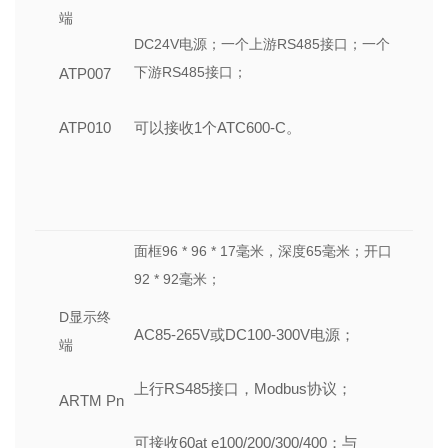
端
DC24V电源；一个上游RS485接口；一个
下游RS485接口；
ATP007
ATP010
可以接收1个ATC600-C。
面框96 * 96 * 17毫米，深度65毫米；开口
92 * 92毫米；
D显示终
AC85-265V或DC100-300V电源；
端
上行RS485接口，Modbus协议；
ARTM Pn
可接收60at e100/200/300/400；与