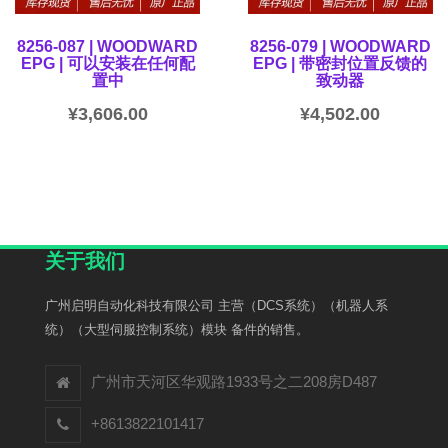
8256-087 | WOODWARD
8256-079 | WOODWARD
EPG | 可以安装在任何配
EPG | 带密封位置反馈的
置中
致动器
¥
3,606.00
¥
4,502.00
关于我们
广州启明自动化科技有限公司 主营（DCS系统）（机器人系
统）（大型伺服控制系统）模块 备件的销售。
广州市天河区华观路1933号之二208房D487
+8613822101417