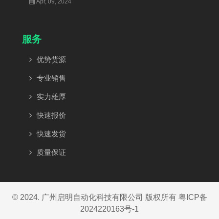
Apr, 09, 2024
服务
优势货源
专业销售
实力雄厚
快速报价
快速发货
质量保证
© 2024. 广州启明自动化科技有限公司 版权所有
粤ICP备
2024220163号-1