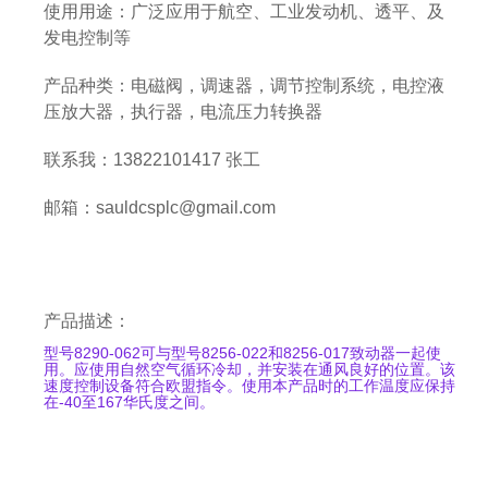
使用用途：广泛应用于航空、工业发动机、透平、及
发电控制等
产品种类：电磁阀，调速器，调节控制系统，电控液
压放大器，执行器，电流压力转换器
联系我：13822101417 张工
邮箱：sauldcsplc@gmail.com
产品描述：
型号8290-062可与型号8256-022和8256-017致动器一起使
用。应使用自然空气循环冷却，并安装在通风良好的位置。该
速度控制设备符合欧盟指令。使用本产品时的工作温度应保持
在-40至167华氏度之间。