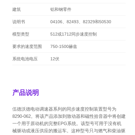
建筑
铝和钢零件
说明书
04106、82493、82329和50530
模型类型
512或1712同步速度控制
要求的速度范围
750-1500赫兹
系统电池电压
12伏
产品说明
伍德沃德电动调速器系列的同步速度控制装置型号为
8290-062。将该产品添加到致动器和磁性拾音器中将创建
一个用于原动机的完整EPG系统。该型号可用于没有机
械驱动或液压供应的搬运车。这种型号只与燃气和柴油驱