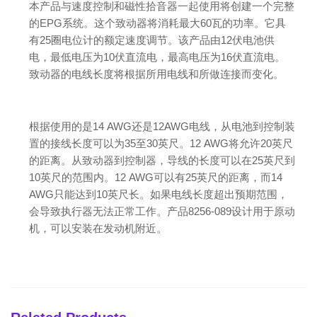
本产品与速度控制和磁性拾音器一起使用将创建一个完整
的EPG系统。这个致动器将消耗最大60瓦的功率。它具
有25圈电位计的额定速度调节。该产品由12伏电池供
电，最低电压为10伏直流电，最高电压为16伏直流电。
致动器的电线长度将根据所用电线和所做连接而变化。
根据使用的是14 AWG还是12AWG电线，从电池到控制装
置的接线长度可以为35至30英尺。12 AWG将允许20英尺
的距离。从致动器到控制器，导线的长度可以在25英尺到
10英尺的范围内。12 AWG可以有25英尺的距离，而14
AWG只能达到10英尺长。如果电线长度超出预期范围，
会导致执行器无法正常工作。产品8256-089设计用于原动
机，可以安装在发动机附近。