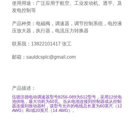
使用用途：广泛应用于航空、工业发动机、透平、及
发电控制等
产品种类：电磁阀，调速器，调节控制系统，电控液
压放大器，执行器，电流压力转换器
联系我：13822101417 张工
邮箱：sauldcsplc@gmail.com
产品描述：
伍德沃德电动调速器型号8256-089为512型号，采用12伏电
池供电，最大功耗为60瓦。当从电池连接到控制器或从控制
器连接到致动器时，该型号允许的电线总长度为60英尺（12
AWG）和/或20英尺（14 AWG）。