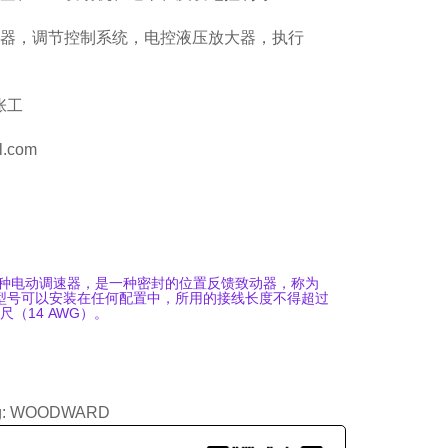
器，调节控制系统，电控液压放大器，执行
 张工
.com
7是一种电动调速器，是一种密封的位置反馈致动器，称为
该型号可以安装在任何配置中，所用的接线长度不得超过
英尺（14 AWG）。
g:
WOODWARD