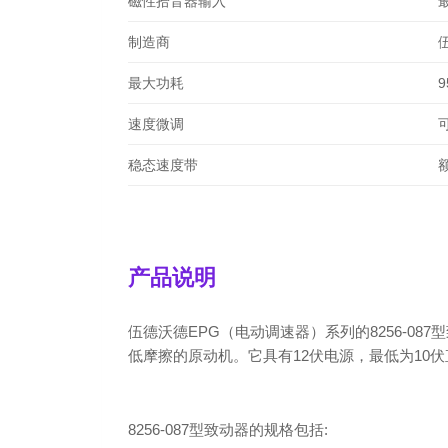
磁性拾音器输入
最
制造商
最大功耗
9
速度微调
稳态速度带
产品说明
伍德沃德EPG（电动调速器）系列的8256-
低摩擦的原动机。它具有12伏电源，最低为10
8256-087型致动器的规格包括: