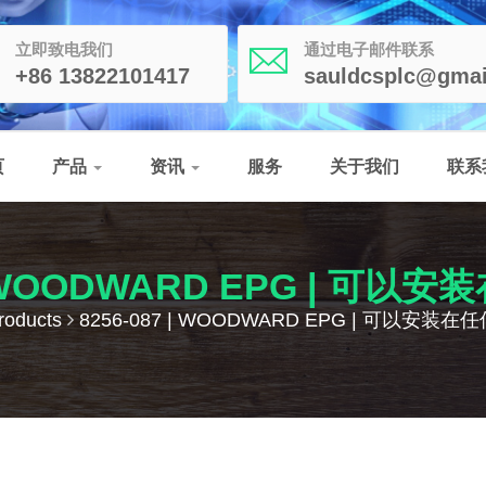
立即致电我们
通过电子邮件联系
+86 13822101417
sauldcsplc@gmai
页
产品
资讯
服务
关于我们
联系
 | WOODWARD EPG | 可
roducts
8256-087 | WOODWARD EPG | 可以安装