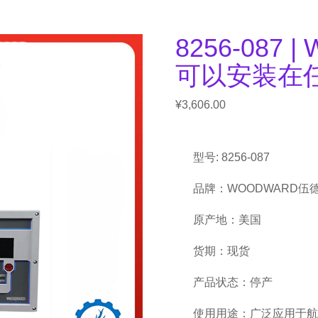
8256-087 
可以安装在
¥
3,606.00
型号: 8256-087
品牌：WOODWARD伍
原产地：美国
货期：现货
产品状态：停产
使用用途：广泛应用于航