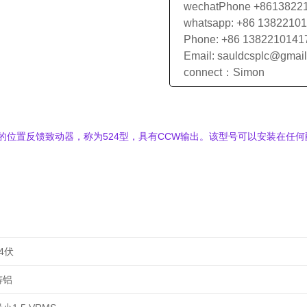
wechatPhone +8613822
whatsapp: +86 1382210
Phone: +86 1382210141
Email: sauldcsplc@gmai
connect：Simon
封的位置反馈致动器，称为524型，具有CCW输出。该型号可以安装在任何配
4伏
铸铝