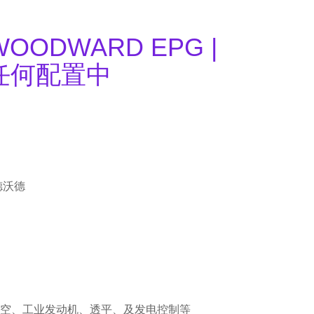
| WOODWARD EPG |
任何配置中
德沃德
空、工业发动机、透平、及发电控制等