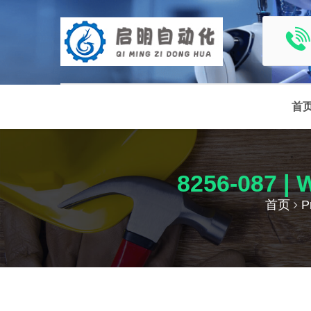
首
8256-087
首页
P