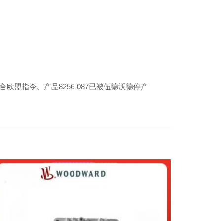
盟指令。产品8256-087已被伍德沃德停产