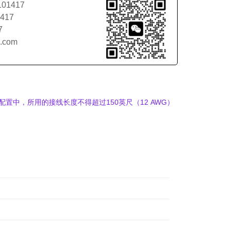
101417
1417
7
l.com
置中，所用的接线长度不得超过150英尺（12 AWG）