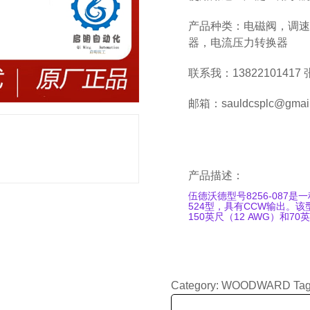
产品种类：电磁阀，调速
器，电流压力转换器
联系我：13822101417
邮箱：sauldcsplc@gmail
产品描述：
伍德沃德型号8256-08
524型，具有CCW输出。
150英尺（12 AWG）和70
Category:
WOODWARD
Ta