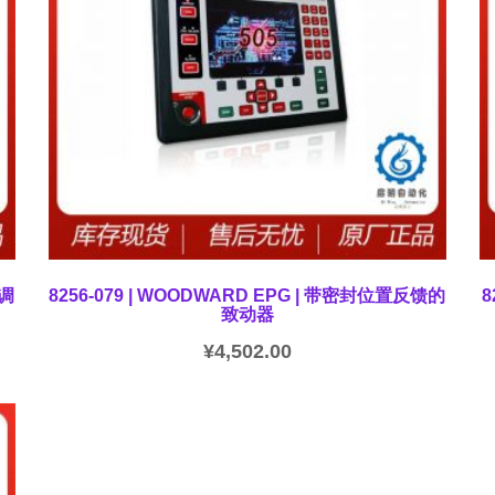
动调
8256-079 | WOODWARD EPG | 带密封位置反馈的
8
致动器
¥
4,502.00